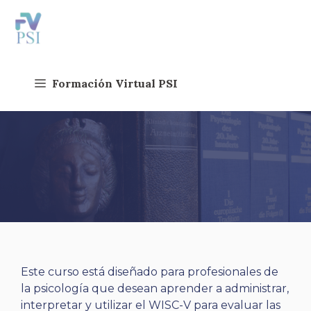
Saltar
al
contenido
Formación Virtual PSI
Este curso está diseñado para profesionales de
la psicología que desean aprender a administrar,
interpretar y utilizar el WISC-V para evaluar las