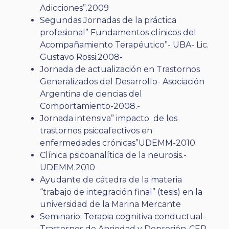
Adicciones”.2009
Segundas Jornadas de la práctica
profesional” Fundamentos clínicos del
Acompañamiento Terapéutico”- UBA- Lic.
Gustavo Rossi.2008-
Jornada de actualización en Trastornos
Generalizados del Desarrollo- Asociación
Argentina de ciencias del
Comportamiento-2008.-
Jornada intensiva” impacto de los
trastornos psicoafectivos en
enfermedades crónicas”UDEMM-2010
Clínica psicoanalítica de la neurosis.-
UDEMM.2010
Ayudante de cátedra de la materia
“trabajo de integración final” (tesis) en la
universidad de la Marina Mercante
Seminario: Terapia cognitiva conductual-
Trastornos de Ansiedad y Depresión-CEP-