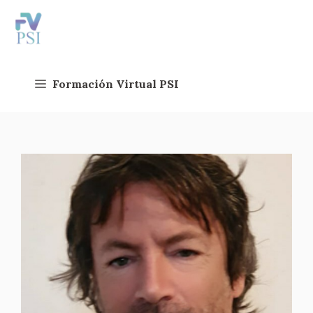
Saltar
al
contenido
Formación Virtual PSI