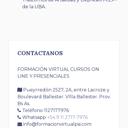
de la UBA.
CONTACTANOS
FORMACIÓN VIRTUAL CURSOS ON
LINE Y PRESENCIALES
Pueyrredón 2527, 2A, entre Lacroze y
Boulevard Ballester. VIlla Ballester. Prov.
Bs As.
Teléfono 1127177976
Whatsapp
+54 9 11 2717-7976
info@formacionvirtualpsi.com