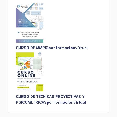
CURSO DE MMPI2
por formacionvirtual
CURSO DE TÉCNICAS PROYECTIVAS Y
PSICOMÉTRICAS
por formacionvirtual