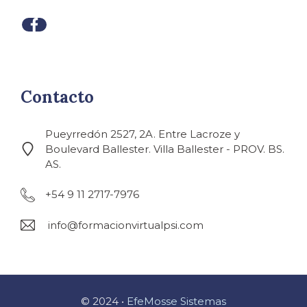
Contacto
Pueyrredón 2527, 2A. Entre Lacroze y
Boulevard Ballester. Villa Ballester - PROV. BS.
AS.
+54 9 11 2717-7976
info@formacionvirtualpsi.com
© 2024 •
EfeMosse Sistemas