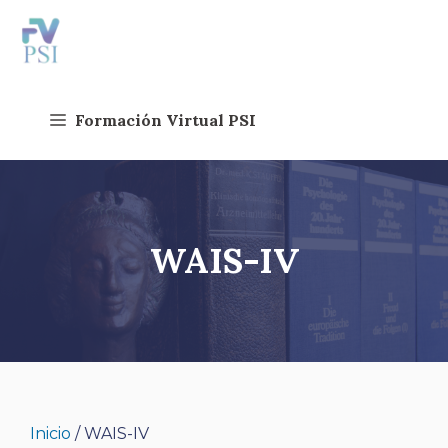
Saltar
al
contenido
Formación Virtual PSI
WAIS-IV
Inicio
/ WAIS-IV