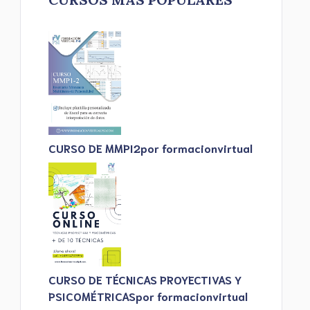
CURSO DE MMPI2
por formacionvirtual
CURSO DE TÉCNICAS PROYECTIVAS Y
PSICOMÉTRICAS
por formacionvirtual