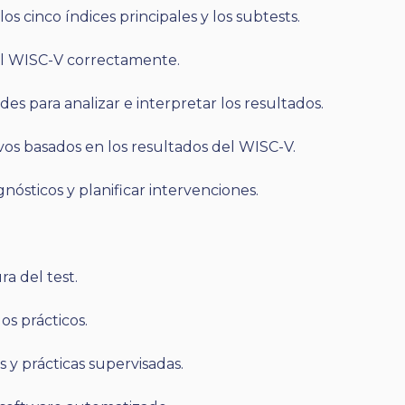
os cinco índices principales y los subtests.
 el WISC-V correctamente.
des para analizar e interpretar los resultados.
ivos basados en los resultados del WISC-V.
gnósticos y planificar intervenciones.
ura del test.
os prácticos.
s y prácticas supervisadas.