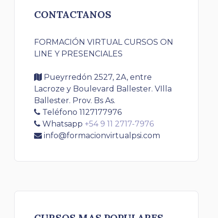
CONTACTANOS
FORMACIÓN VIRTUAL CURSOS ON
LINE Y PRESENCIALES
Pueyrredón 2527, 2A, entre
Lacroze y Boulevard Ballester. VIlla
Ballester. Prov. Bs As.
Teléfono 1127177976
Whatsapp
+54 9 11 2717-7976
info@formacionvirtualpsi.com
CURSOS MAS POPULARES