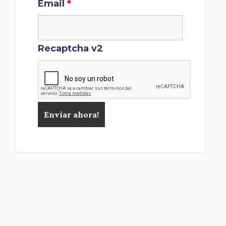
Email
*
Recaptcha v2