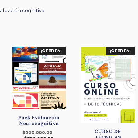
valuación cognitiva
¡OFERTA!
¡OFERTA!
Pack Evaluación
Neurocognitiva
CURSO DE
El
$
500,000.00
TÉCNICAS