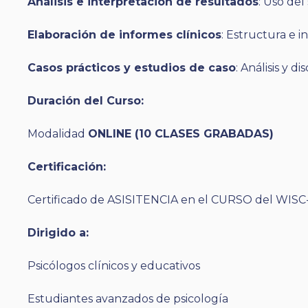
Análisis e interpretación de resultados
: Uso de
Elaboración de informes clínicos
: Estructura e i
Casos prácticos y estudios de caso
: Análisis y d
Duración del Curso:
Modalidad
ONLINE (10 CLASES GRABADAS)
Certificación:
Certificado de ASISITENCIA en el CURSO del WISC-V,
Dirigido a:
Psicólogos clínicos y educativos
Estudiantes avanzados de psicología