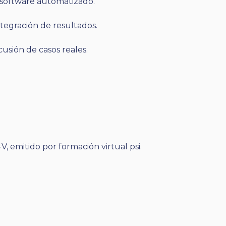
l software automatizado.
ntegración de resultados.
iscusión de casos reales.
 emitido por formación virtual psi.