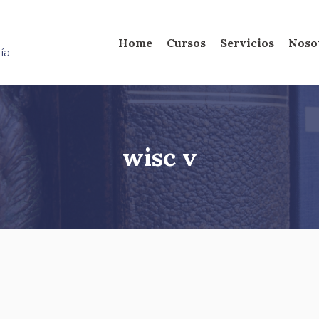
Home
Cursos
Servicios
Noso
ía
wisc v