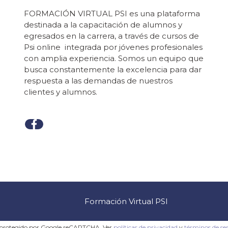
FORMACIÓN VIRTUAL PSI es una plataforma
destinada a la capacitación de alumnos y
egresados en la carrera, a través de cursos de
Psi online integrada por jóvenes profesionales
con amplia experiencia. Somos un equipo que
busca constantemente la excelencia para dar
respuesta a las demandas de nuestros
clientes y alumnos.
Formación Virtual PSI
o protegido por Google reCAPTCHA. Ver
políticas de privacidad
y
términos de ser